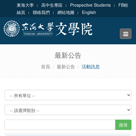
東海大學
高中生專區
Prospective Students
FB粉
絲頁
聯絡我們
網站地圖
English
Toggle
naviga
最新公告
首頁
最新公告
活動訊息
搜尋