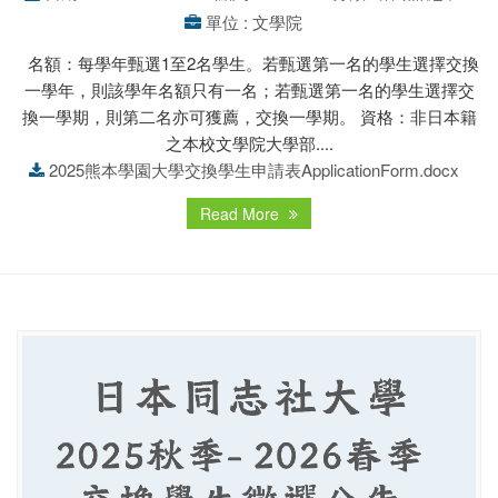
單位 : 文學院
名額：每學年甄選1至2名學生。若甄選第一名的學生選擇交換
一學年，則該學年名額只有一名；若甄選第一名的學生選擇交
換一學期，則第二名亦可獲薦，交換一學期。 資格：非日本籍
之本校文學院大學部....
2025熊本學園大學交換學生申請表ApplicationForm.docx
Read More