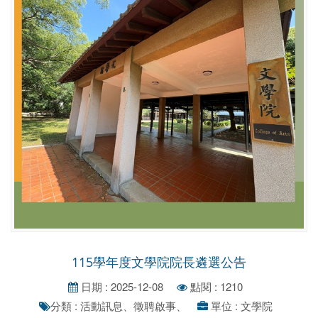
115學年度文學院院長遴選公告
日期 : 2025-12-08
點閱 : 1210
分類 : 活動訊息、徵聘啟事、
單位 : 文學院