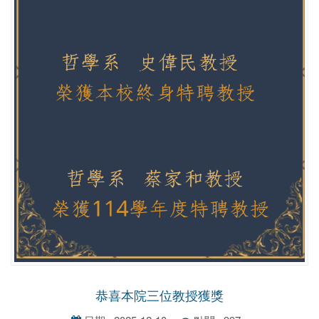
恭喜本院三位教授獲獎