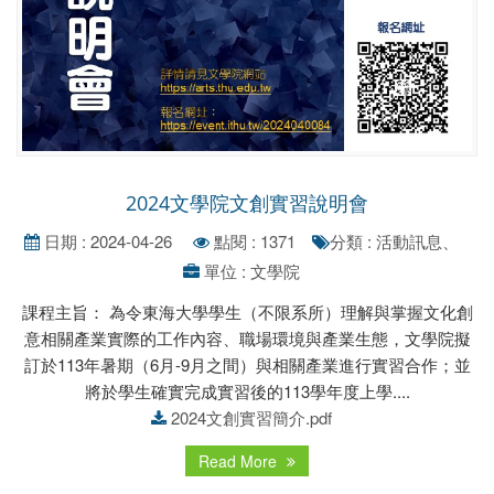
2024文學院文創實習說明會
日期 : 2024-04-26
點閱 : 1371
分類 : 活動訊息、
單位 : 文學院
課程主旨： 為令東海大學學生（不限系所）理解與掌握文化創
意相關產業實際的工作內容、職場環境與產業生態，文學院擬
訂於113年暑期（6月-9月之間）與相關產業進行實習合作；並
將於學生確實完成實習後的113學年度上學....
2024文創實習簡介.pdf
Read More