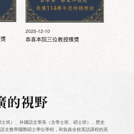
2025-12-
115學
2025-12-10
獲獎
恭喜本院三位教授獲獎
、博碩士班）、外國語文學系（含學士班、碩士班）、歷史
華語文教學國際碩士學位學程，和負責全校英語課程的英