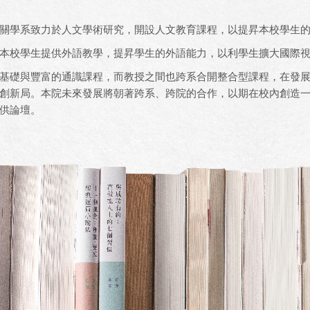
關學系致力於人文學術研究，開設人文教育課程，以提昇本校學生
本校學生提供外語教學，提昇學生的外語能力，以利學生擴大國際
礎與豐富的通識課程，而教授之間也跨系合開整合型課程，在發展
創新局。本院未來發展將朝著跨系、跨院的合作，以期在校內創造
供論壇。