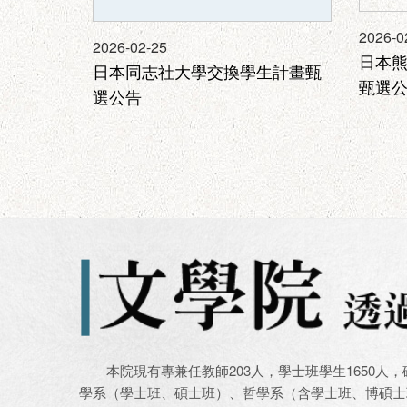
2026-0
2026-02-25
日本
日本同志社大學交換學生計畫甄
甄選
選公告
本院現有專兼任教師203人，學士班學生1650人，
學系（學士班、碩士班）、哲學系（含學士班、博碩士