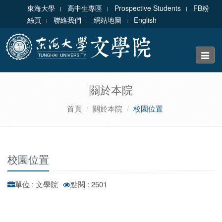
東海大學
高中生專區
Prospective Students
FB粉
絲頁
聯絡我們
網站地圖
English
Toggle
naviga
關於本院
首頁
關於本院
校園位置
校園位置
單位 : 文學院
點閱 : 2501