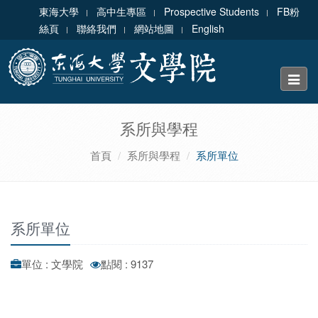
東海大學
高中生專區
Prospective Students
FB粉
絲頁
聯絡我們
網站地圖
English
Toggle
naviga
系所與學程
首頁
系所與學程
系所單位
系所單位
單位 : 文學院
點閱 : 9137