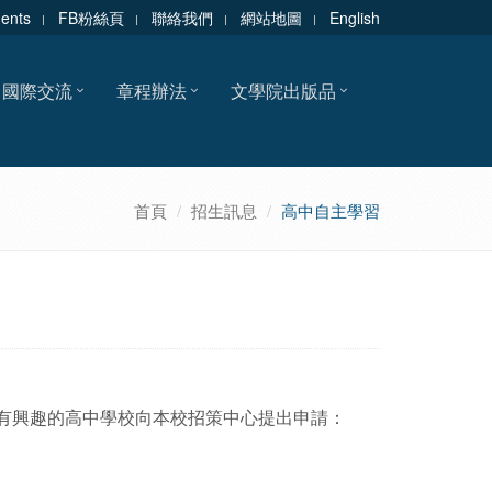
dents
FB粉絲頁
聯絡我們
網站地圖
English
國際交流
章程辦法
文學院出版品
首頁
招生訊息
高中自主學習
有興趣的高中學校向本校招策中心提出申請：