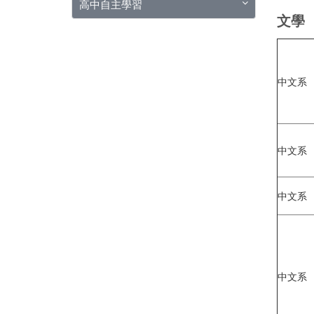
高中自主學習
文學
中文系
中文系
中文系
中文系