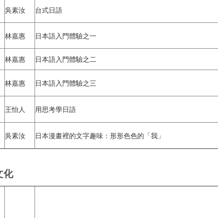
吳素汝
台式日語
林嘉惠
日本語入門體驗之一
林嘉惠
日本語入門體驗之二
林嘉惠
日本語入門體驗之三
王怡人
用思考學日語
吳素汝
日本漫畫裡的文字趣味：形形色色的「我」
文化