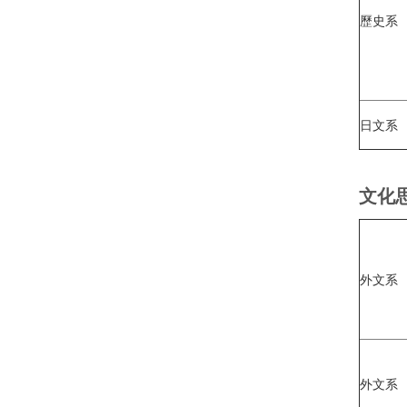
歷史系
日文系
文化
外文系
外文系