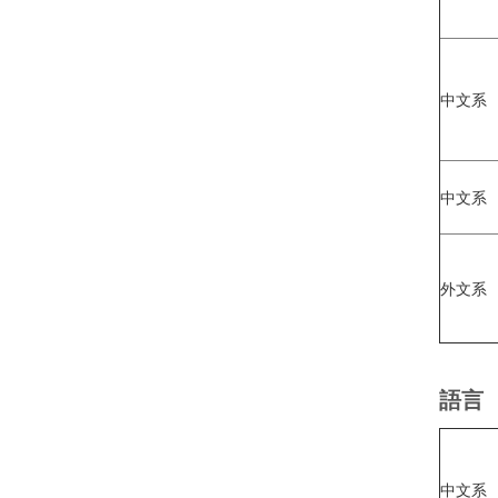
中文系
中文系
外文系
語言
中文系