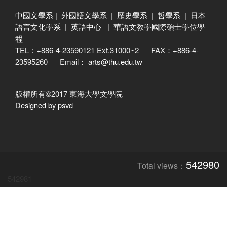
中國文學系
|
外國語文學系
|
歷史學系
|
哲學系
|
日本
語言文化學系
|
英語中心
|
華語文教學國際碩士學位學
程
TEL：+886-4-23590121 Ext.31000~2 FAX：+886-4-
23595260 Email：
arts@thu.edu.tw
版權所有©2017 東海大學文學院
Designed by psvd
542980
Total views：
542981