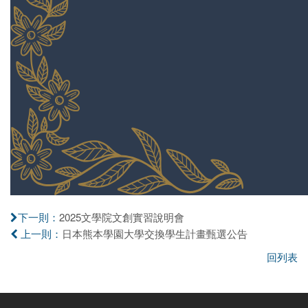
2025文學院文創實習說明會
下一則：
日本熊本學園大學交換學生計畫甄選公告
上一則：
回列表