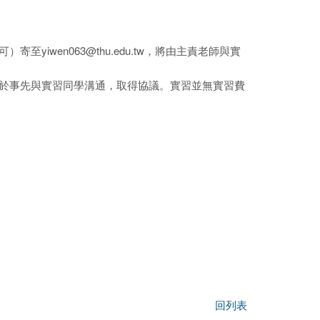
iwen063@thu.edu.tw，將由主責老師與實
須於事先與實習同學溝通，取得協議。實習並無實習費
回列表