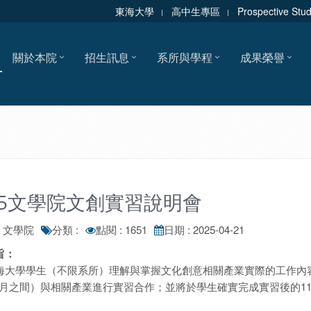
東海大學
高中生專區
Prospective Stu
關於本院
招生訊息
系所與學程
成果榮譽
25文學院文創實習說明會
: 文學院
分類 :
點閱 : 1651
日期 : 2025-04-21
旨：
海大學學生（不限系所）理解與掌握文化創意相關產業實際的工作內容
-9月之間）與相關產業進行實習合作；並將於學生確實完成實習後的1