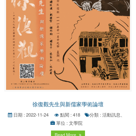
徐復觀先生與新儒家學術論壇
日期 : 2022-11-24
點閱 : 418
分類 : 活動訊息、
單位 : 文學院
Read More