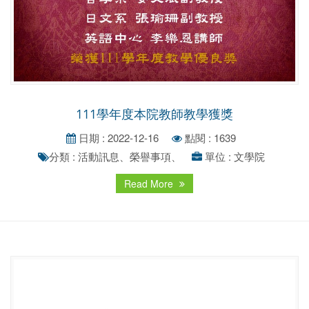
111學年度本院教師教學獲獎
日期 : 2022-12-16
點閱 : 1639
分類 : 活動訊息、榮譽事項、
單位 : 文學院
Read More