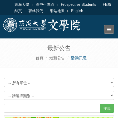
東海大學
高中生專區
Prospective Students
FB粉
絲頁
聯絡我們
網站地圖
English
Toggle
naviga
最新公告
首頁
最新公告
活動訊息
搜尋