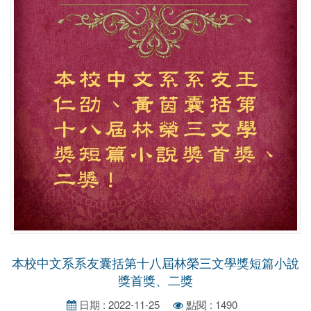
本校中文系系友囊括第十八屆林榮三文學獎短篇小說
獎首獎、二獎
日期 : 2022-11-25
點閱 : 1490