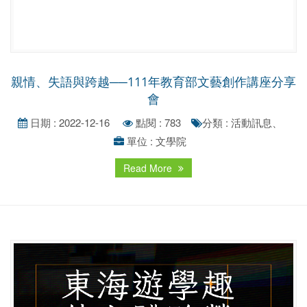
親情、失語與跨越──111年教育部文藝創作講座分享
會
日期 : 2022-12-16
點閱 : 783
分類 : 活動訊息、
單位 : 文學院
Read More