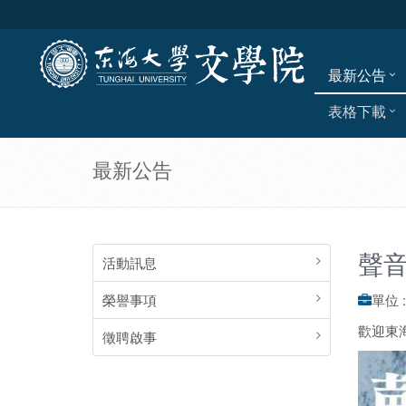
最新公告
表格下載
最新公告
聲
活動訊息
榮譽事項
單位 
歡迎東
徵聘啟事