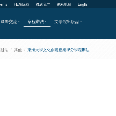
dents
FB粉絲頁
聯絡我們
網站地圖
English
國際交流
章程辦法
文學院出版品
程辦法
其他
東海大學文化創意產業學分學程辦法