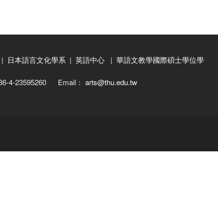
|
日本語言文化學系
|
英語中心
|
華語文教學國際碩士學位學
886-4-23595260 Email：
arts@thu.edu.tw