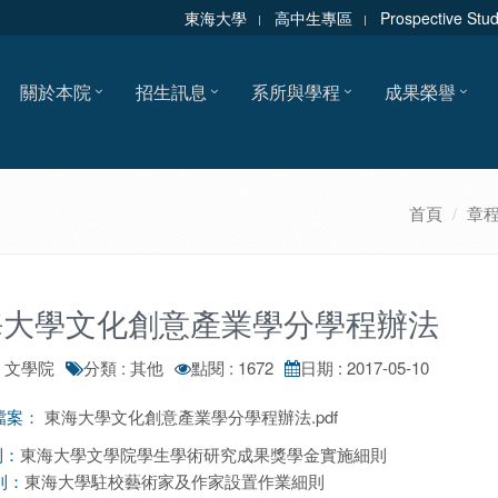
東海大學
高中生專區
Prospective Stu
關於本院
招生訊息
系所與學程
成果榮譽
首頁
章
海大學文化創意產業學分學程辦法
: 文學院
分類 : 其他
點閱 : 1672
日期 : 2017-05-10
：
東海大學文化創意產業學分學程辦法.pdf
檔案
東海大學文學院學生學術研究成果獎學金實施細則
則：
東海大學駐校藝術家及作家設置作業細則
則：