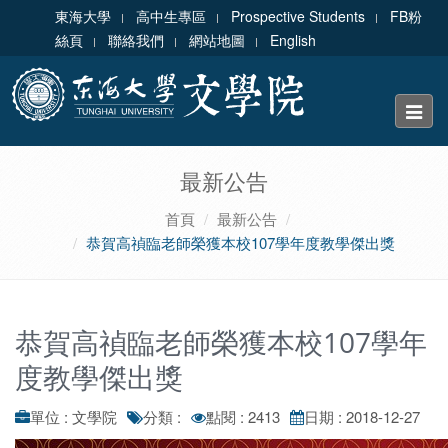
東海大學
高中生專區
Prospective Students
FB粉
絲頁
聯絡我們
網站地圖
English
Toggle
naviga
最新公告
首頁
最新公告
恭賀高禎臨老師榮獲本校107學年度教學傑出獎
恭賀高禎臨老師榮獲本校107學年
度教學傑出獎
單位 : 文學院
分類 :
點閱 : 2413
日期 : 2018-12-27