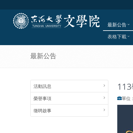
最新公告
表格下載
最新公告
11
活動訊息
榮譽事項
單位 
徵聘啟事