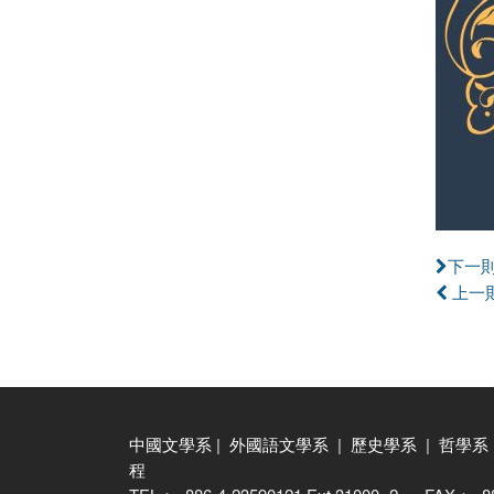
下一
上一
中國文學系
|
外國語文學系
|
歷史學系
|
哲學系
程