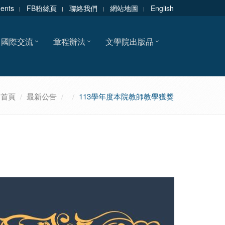
dents
FB粉絲頁
聯絡我們
網站地圖
English
國際交流
章程辦法
文學院出版品
首頁
最新公告
113學年度本院教師教學獲獎