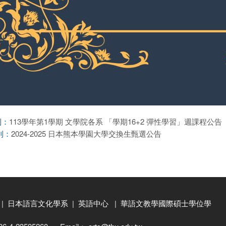
113學年第1學期 文學院各系 「學期16+2 彈性學習」週課程公告
則：
2024-2025 日本熊本學園大學交換生甄選公告
則：
|
日本語言文化學系
|
英語中心
|
華語文教學國際碩士學位學