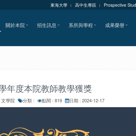
東海大學
高中生專區
Prospective Stu
關於本院
招生訊息
系所與學程
成果榮譽
3學年度本院教師教學獲獎
: 文學院
分類 :
點閱 : 819
日期 : 2024-12-17