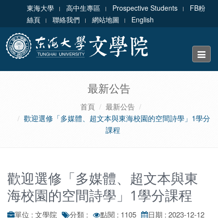
東海大學
高中生專區
Prospective Students
FB粉
絲頁
聯絡我們
網站地圖
English
Toggle
naviga
最新公告
首頁
最新公告
歡迎選修「多媒體、超文本與東海校園的空間詩學」1學分
課程
歡迎選修「多媒體、超文本與東
海校園的空間詩學」1學分課程
單位 : 文學院
分類 :
點閱 : 1105
日期 : 2023-12-12