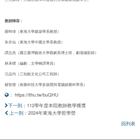
教師陣容：
羅時瑋（東海大學建築學系教授）
朱衣仙（東海大學中國文學系教授）
譚志杰（國立臺灣藝術大學戲劇系博士班，劇場攝影師）
林承樸（編劇，文學轉譯專員）
汪品均（三知餘文化公司工程師）
楊智傑（南臺科技大學多媒體與電腦娛樂科學系）
：
https://ithu.tw/buQHU
112學年度本院教師教學獲獎
下一則：
2024年東海大學哲學營
上一則：
回列表