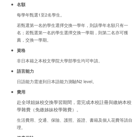
名額
每學年甄選1至2名學生。
若甄選第一名的學生選擇交換一學年，則該學年名額只有一
名；若甄選第一名的學生選擇交換一學期，則第二名亦可獲
薦，交換一學期。
資格
非日本籍之本校文學院大學部學生均可申請。
語言能力
日語能力需達到日本語能力測驗N2 level。
費用
赴全球姐妹校交換學習期間，需完成本校註冊與繳納本校
學雜費（免
繳姊妹校學雜費）。
生活費用、交通、保險、護照、簽證、書籍及個人花費等請自
理。