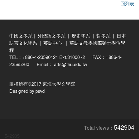
回列表
中國文學系
|
外國語文學系
|
歷史學系
|
哲學系
|
日本
語言文化學系
|
英語中心
|
華語文教學國際碩士學位學
程
TEL：+886-4-23590121 Ext.31000~2 FAX：+886-4-
23595260 Email：
arts@thu.edu.tw
版權所有©2017 東海大學文學院
Designed by psvd
542904
Total views：
542905