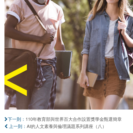
110年教育部與世界百大合作設置獎學金甄選簡章
下一則：
AI的人文素養與倫理議題系列講座（八）
上一則：