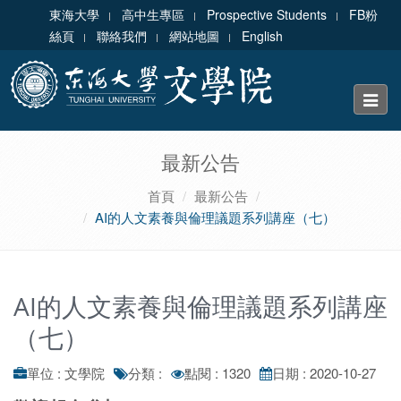
東海大學
高中生專區
Prospective Students
FB粉
絲頁
聯絡我們
網站地圖
English
Toggle
naviga
最新公告
首頁
最新公告
AI的人文素養與倫理議題系列講座（七）
AI的人文素養與倫理議題系列講座
（七）
單位 : 文學院
分類 :
點閱 : 1320
日期 : 2020-10-27