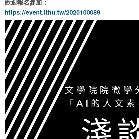
歡迎報名參加：
https://event.ithu.tw/2020100089