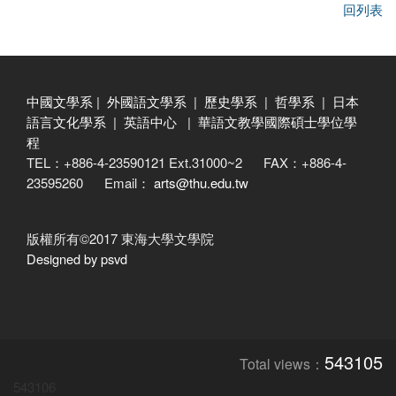
回列表
中國文學系
|
外國語文學系
|
歷史學系
|
哲學系
|
日本
語言文化學系
|
英語中心
|
華語文教學國際碩士學位學
程
TEL：+886-4-23590121 Ext.31000~2 FAX：+886-4-
23595260 Email：
arts@thu.edu.tw
版權所有©2017 東海大學文學院
Designed by psvd
543105
Total views：
543106