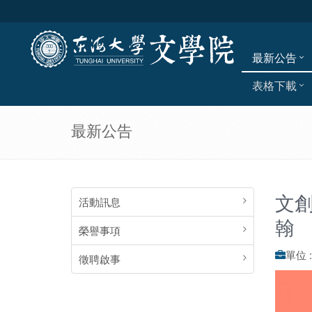
最新公告
表格下載
最新公告
文創
活動訊息
翰
榮譽事項
單位 
徵聘啟事