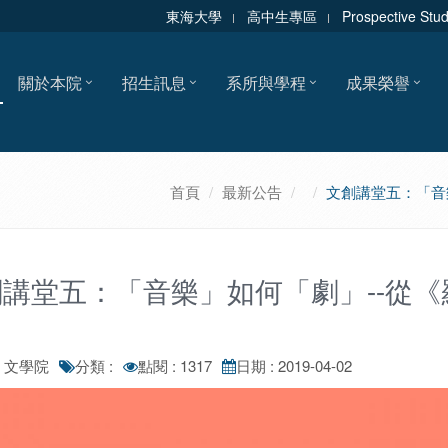
東海大學
高中生專區
Prospective Stu
關於本院
招生訊息
系所與學程
成果榮譽
首頁
最新公告
文創講堂五：「音
講堂五：「音樂」如何「劇」--從《
: 文學院
分類 :
點閱 : 1317
日期 : 2019-04-02