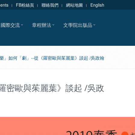
dents
FB粉絲頁
聯絡我們
網站地圖
English
國際交流
章程辦法
文學院出版品
樂」如何「劇」--從《羅密歐與茱麗葉》談起 /吳政翰
羅密歐與茱麗葉》談起 /吳政